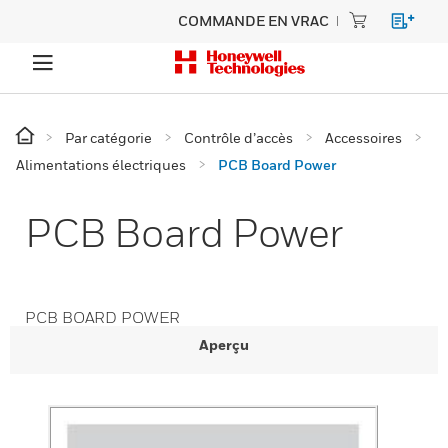
COMMANDE EN VRAC
Par catégorie
Contrôle d’accès
Accessoires
Alimentations électriques
PCB Board Power
PCB Board Power
PCB BOARD POWER
Aperçu