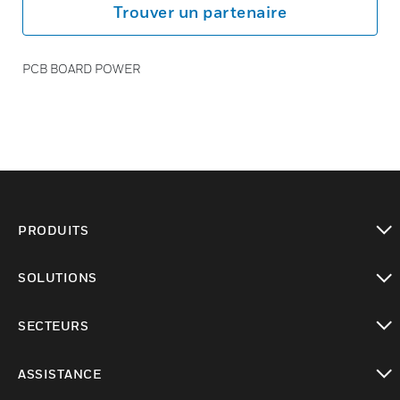
Trouver un partenaire
PCB BOARD POWER
PRODUITS
toggle view
SOLUTIONS
toggle view
SECTEURS
toggle view
ASSISTANCE