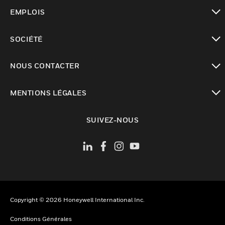
toggle view
EMPLOIS
toggle view
SOCIÉTÉ
toggle view
NOUS CONTACTER
toggle view
MENTIONS LÉGALES
toggle view
SUIVEZ-NOUS
Copyright © 2026 Honeywell International Inc.
Conditions Générales