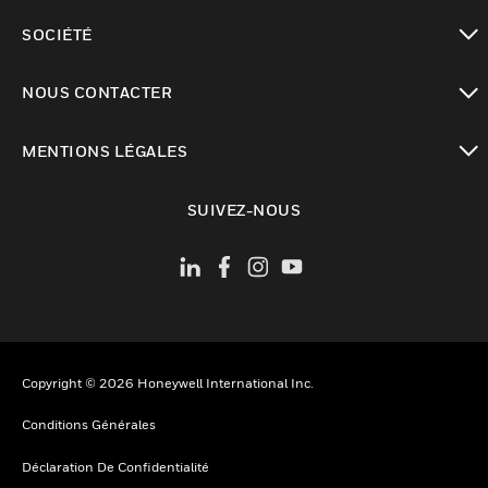
toggle view
SOCIÉTÉ
toggle view
NOUS CONTACTER
toggle view
MENTIONS LÉGALES
toggle view
SUIVEZ-NOUS
Copyright © 2026 Honeywell International Inc.
Conditions Générales
Déclaration De Confidentialité