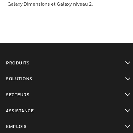
Galaxy Dimensions et Galaxy niveau 2.
PRODUITS
toggle view
SOLUTIONS
toggle view
SECTEURS
toggle view
ASSISTANCE
toggle view
EMPLOIS