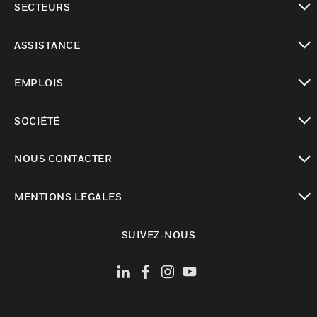
SECTEURS
toggle view
ASSISTANCE
toggle view
EMPLOIS
toggle view
SOCIÉTÉ
toggle view
NOUS CONTACTER
toggle view
MENTIONS LÉGALES
toggle view
SUIVEZ-NOUS