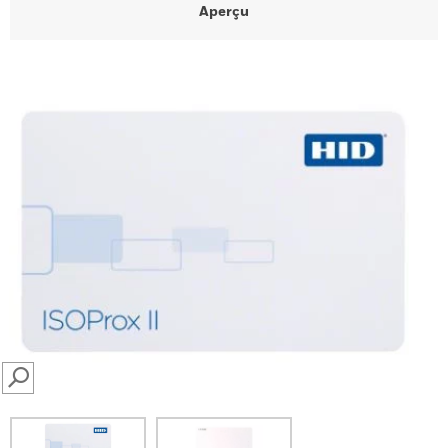
Aperçu
SEARCH