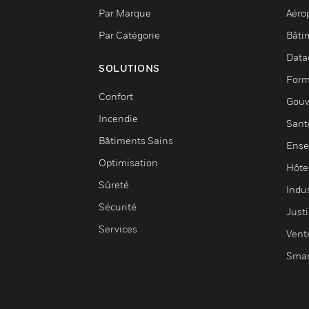
Par Marque
Aéro
Par Catégorie
Bâti
Data
SOLUTIONS
Form
Confort
Gouv
Incendie
Sant
Bâtiments Sains
Ense
Optimisation
Hôte
Sûreté
Indus
Sécurité
Justi
Services
Vent
Smar