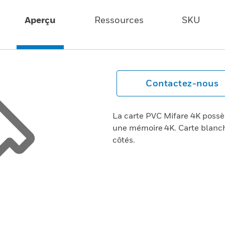
Aperçu
Ressources
SKU
Contactez-nous
La carte PVC Mifare 4K possè
une mémoire 4K. Carte blanche
côtés.