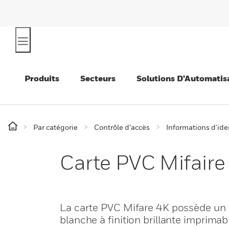
Produits
Secteurs
Solutions D’Automatis
Par catégorie
Contrôle d’accès
Informations d'ide
Carte PVC Mifair
La carte PVC Mifare 4K possède un 
blanche à finition brillante imprimab