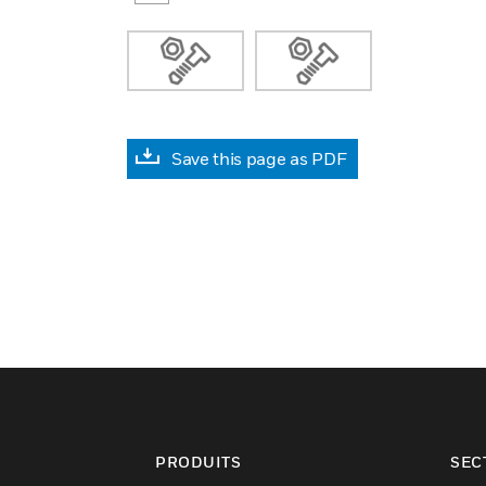
Save this page as PDF
PRODUITS
SEC