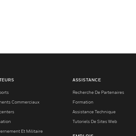
TEURS
ASSISTANCE
ports
Recherche De Partenaires
ments Commerciaux
Formation
centers
Assistance Technique
ation
Tutoriels De Sites Web
ernement Et Militaire
EMPLOIS