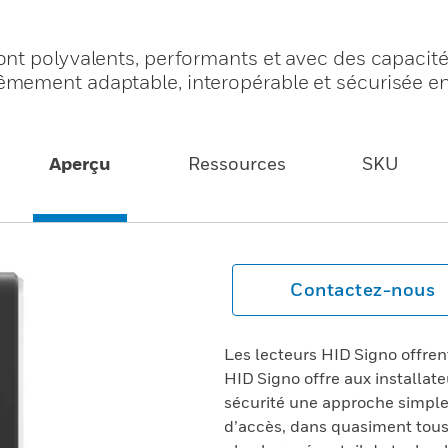
nt polyvalents, performants et avec des capacit
mement adaptable, interopérable et sécurisée en
Aperçu
Ressources
SKU
Contactez-nous
Les lecteurs HID Signo offrent
HID Signo offre aux installat
sécurité une approche simple 
d’accès, dans quasiment tous 