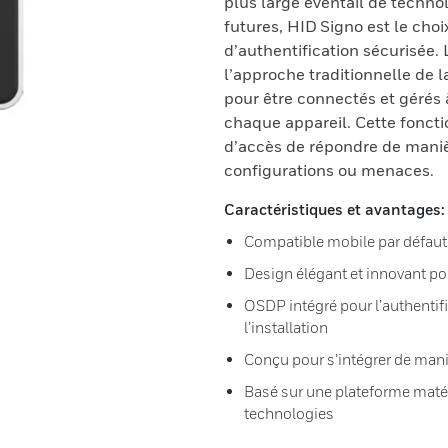
plus large éventail de techno
futures, HID Signo est le cho
d’authentification sécurisée.
l’approche traditionnelle de 
pour être connectés et gérés
chaque appareil. Cette fonct
d’accès de répondre de mani
configurations ou menaces.
Caractéristiques et avantages:
Compatible mobile par défaut
Design élégant et innovant po
OSDP intégré pour l’authentifi
l’installation
Conçu pour s’intégrer de mani
Basé sur une plateforme matér
technologies