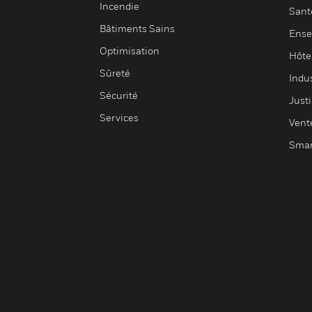
Incendie
Sant
Bâtiments Sains
Ense
Optimisation
Hôte
Sûreté
Indus
Sécurité
Justi
Services
Vent
Smar