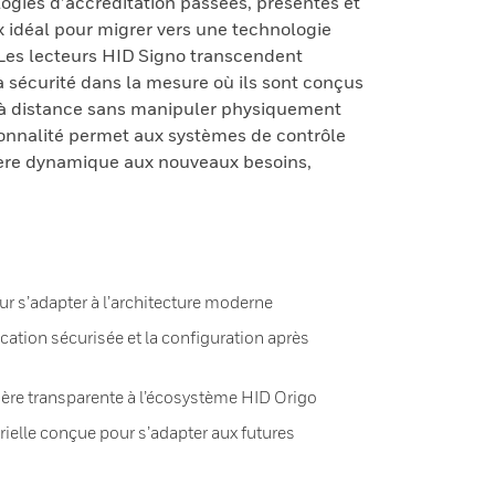
logies d’accréditation passées, présentes et
ix idéal pour migrer vers une technologie
 Les lecteurs HID Signo transcendent
la sécurité dans la mesure où ils sont conçus
 à distance sans manipuler physiquement
ionnalité permet aux systèmes de contrôle
ère dynamique aux nouveaux besoins,
ur s’adapter à l’architecture moderne
cation sécurisée et la configuration après
ère transparente à l’écosystème HID Origo
ielle conçue pour s’adapter aux futures