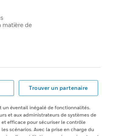
és
 matière de
Trouver un partenaire
 un éventail inégalé de fonctionnalités.
eurs et aux administrateurs de systèmes de
et efficace pour sécuriser le contrôle
les scénarios. Avec la prise en charge du