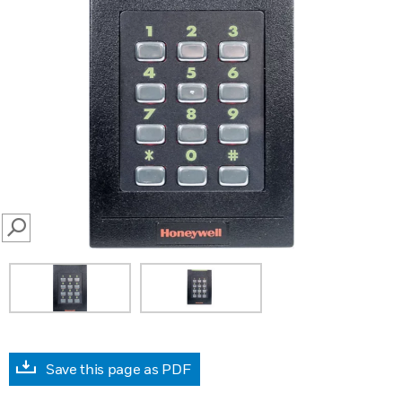
SEARCH
Save this page as PDF