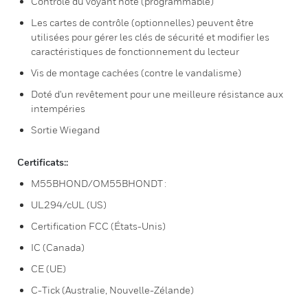
Contrôle du voyant hôte (programmable)
Les cartes de contrôle (optionnelles) peuvent être
utilisées pour gérer les clés de sécurité et modifier les
caractéristiques de fonctionnement du lecteur
Vis de montage cachées (contre le vandalisme)
Doté d'un revêtement pour une meilleure résistance aux
intempéries
Sortie Wiegand
Certificats::
M55BHOND/OM55BHONDT :
UL294/cUL (US)
Certification FCC (États-Unis)
IC (Canada)
CE (UE)
C-Tick (Australie, Nouvelle-Zélande)