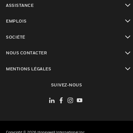
toggle view
ASSISTANCE
toggle view
EMPLOIS
toggle view
SOCIÉTÉ
toggle view
NOUS CONTACTER
toggle view
MENTIONS LÉGALES
toggle view
SUIVEZ-NOUS
Copyright © 2026 Honeywell International Inc.