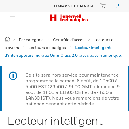
COMMANDE EN VRAC
Par catégorie
Contrôle d’accès
Lecteurs et
claviers
Lecteurs de badges
Lecteur intelligent
d’interrupteurs muraux OmniClass 2.0 (avec pavé numérique)
Ce site sera hors service pour maintenance
programmée le samedi 8 août, de 19h00 à
5h00 EST (23h00 à 9h00 GMT, dimanche 9
août de 1h00 à 11h00 CET et de 4h30 à
14h30 IST). Nous vous remercions de votre
patience pendant cette période.
Lecteur intelligent