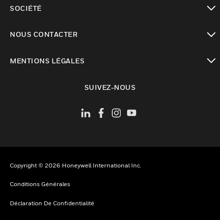
toggle view
SOCIÉTÉ
toggle view
NOUS CONTACTER
toggle view
MENTIONS LÉGALES
toggle view
SUIVEZ-NOUS
Copyright © 2026 Honeywell International Inc.
Conditions Générales
Déclaration De Confidentialité