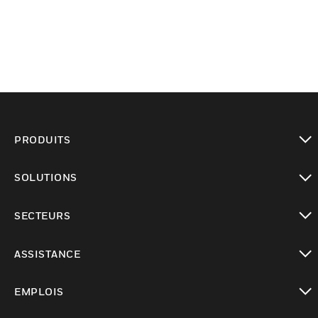
PRODUITS
toggle view
SOLUTIONS
toggle view
SECTEURS
toggle view
ASSISTANCE
toggle view
EMPLOIS