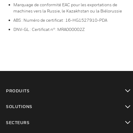
Marquage de conformité EAC pour les exportations de
machines vers la Russie, le Kazakhstan ou la Biélorussie
ABS : Numéro de certificat : 16-HG1527910-PDA
DNV-GL : Certificat n° : MRA000002Z
PRODUITS
toggle view
SOLUTIONS
toggle view
SECTEURS