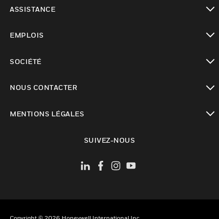
toggle view
ASSISTANCE
toggle view
EMPLOIS
toggle view
SOCIÉTÉ
toggle view
NOUS CONTACTER
toggle view
MENTIONS LÉGALES
toggle view
SUIVEZ-NOUS
Copyright © 2026 Honeywell International Inc.