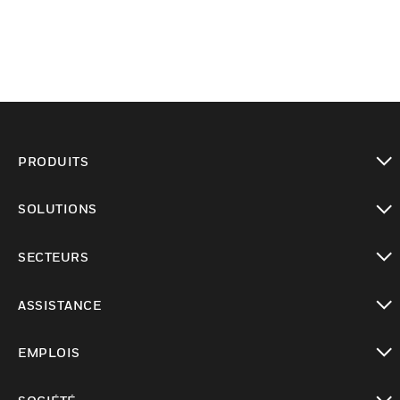
PRODUITS
toggle view
SOLUTIONS
toggle view
SECTEURS
toggle view
ASSISTANCE
toggle view
EMPLOIS
toggle view