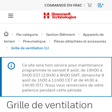
COMMANDE EN VRAC
Par catégorie
Gestion Bâtiment
Appareils de
terrain
Pneumatique
Pièces détachées et accessoires
Grille de ventilation 1U
Ce site sera hors service pour maintenance
programmée le samedi 8 août, de 19h00 à
5h00 EST (23h00 à 9h00 GMT, dimanche 9
août de 1h00 à 11h00 CET et de 4h30 à
14h30 IST). Nous vous remercions de votre
patience pendant cette période.
Grille de ventilation