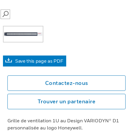
SEARCH
Save this page as PDF
Contactez-nous
Trouver un partenaire
Grille de ventilation 1U au Design VARIODYN® D1
personnalisée au logo Honeywell.