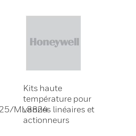
Kits haute
température pour
25/ML8824
vannes linéaires et
actionneurs