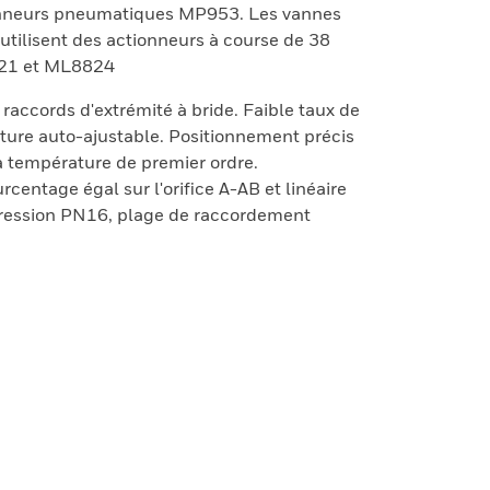
onneurs pneumatiques MP953. Les vannes
ilisent des actionneurs à course de 38
21 et ML8824
raccords d'extrémité à bride. Faible taux de
niture auto-ajustable. Positionnement précis
a température de premier ordre.
rcentage égal sur l'orifice A-AB et linéaire
 pression PN16, plage de raccordement