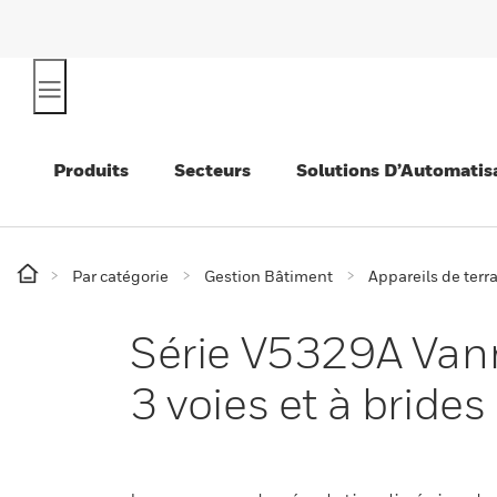
Produits
Secteurs
Solutions D’Automatis
Par catégorie
Gestion Bâtiment
Appareils de terr
Série V5329A Vann
3 voies et à bride