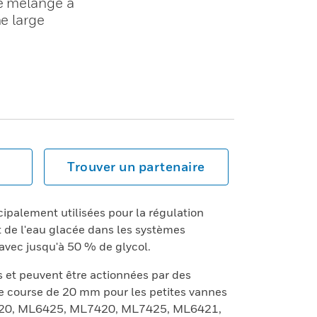
de mélange à
e large
Trouver un partenaire
ipalement utilisées pour la régulation
 de l'eau glacée dans les systèmes
avec jusqu'à 50 % de glycol.
s et peuvent être actionnées par des
ne course de 20 mm pour les petites vannes
6420, ML6425, ML7420, ML7425, ML6421,