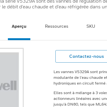
e la série V5329A sont des vannes de régulation 
 le débit d'eau chaude et d'eau réfrigérée dans un
Aperçu
Ressources
SKU
Contactez-nous
Les vannes V5329A sont princ
modulante de l'eau chaude et
hydroniques en circuit fermé 
Elles sont à mélange à 3 voie
actionneurs linéaires avec u
jusqu'à DN80, tels que ML