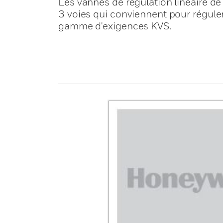
Les vannes de régulation linéaire d
3 voies qui conviennent pour réguler
gamme d'exigences KVS.