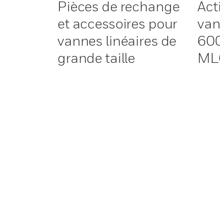
Pièces de rechange
Act
et accessoires pour
van
vannes linéaires de
600
grande taille
ML