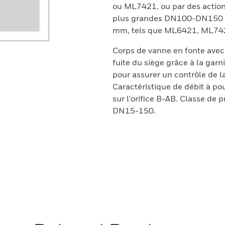
ou ML7421, ou par des acti
plus grandes DN100-DN150 ut
mm, tels que ML6421, ML74
Corps de vanne en fonte avec 
fuite du siège grâce à la gar
pour assurer un contrôle de l
Caractéristique de débit à pou
sur l'orifice B-AB. Classe de
DN15-150.