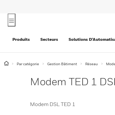
Produits
Secteurs
Solutions D’Automatis
Par catégorie
Gestion Bâtiment
Réseau
Mod
Modem TED 1 DS
Modem DSL TED 1