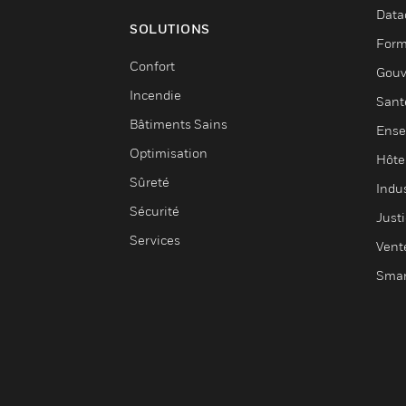
Data
SOLUTIONS
Form
Confort
Gouv
Incendie
Sant
Bâtiments Sains
Ense
Optimisation
Hôte
Sûreté
Indus
Sécurité
Justi
Services
Vent
Smar