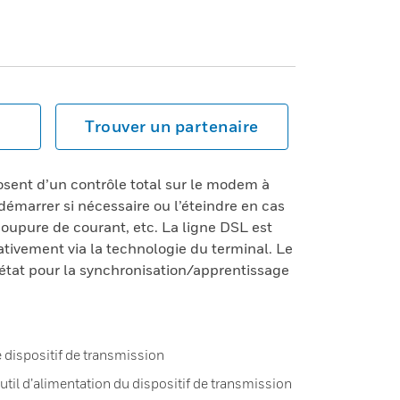
Trouver un partenaire
ent d’un contrôle total sur le modem à
émarrer si nécessaire ou l’éteindre en cas
oupure de courant, etc. La ligne DSL est
tivement via la technologie du terminal. Le
état pour la synchronisation/apprentissage
e dispositif de transmission
outil d’alimentation du dispositif de transmission