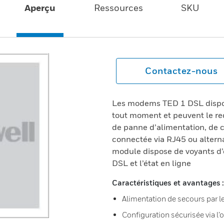
Aperçu
Ressources
SKU
Contactez-nous
Les modems TED 1 DSL dispos
tout moment et peuvent le red
de panne d’alimentation, de c
connectée via RJ45 ou alterna
module dispose de voyants d’
DSL et l’état en ligne
Caractéristiques et avantages :
Alimentation de secours par l
Configuration sécurisée via l’