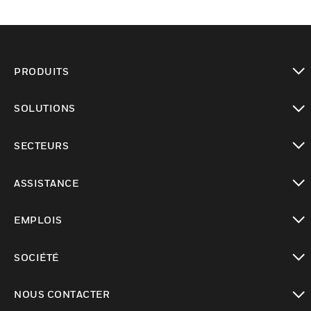
PRODUITS
toggle view
SOLUTIONS
toggle view
SECTEURS
toggle view
ASSISTANCE
toggle view
EMPLOIS
toggle view
SOCIÉTÉ
toggle view
NOUS CONTACTER