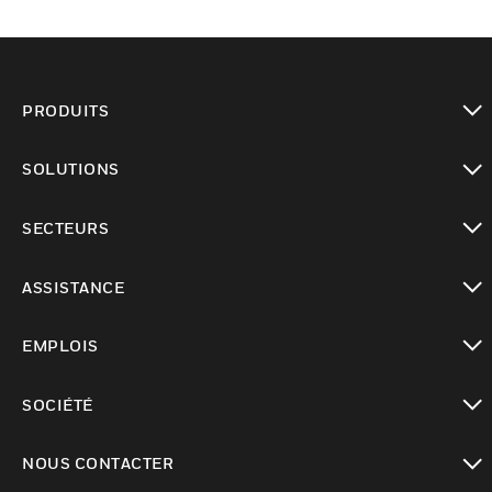
PRODUITS
toggle view
SOLUTIONS
toggle view
SECTEURS
toggle view
ASSISTANCE
toggle view
EMPLOIS
toggle view
SOCIÉTÉ
toggle view
NOUS CONTACTER