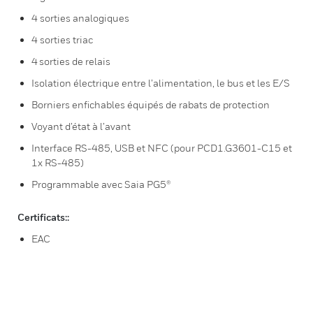
4 sorties analogiques
4 sorties triac
4 sorties de relais
Isolation électrique entre l’alimentation, le bus et les E/S
Borniers enfichables équipés de rabats de protection
Voyant d’état à l’avant
Interface RS-485, USB et NFC (pour PCD1.G3601-C15 et
1x RS-485)
Programmable avec Saia PG5®
Certificats::
EAC