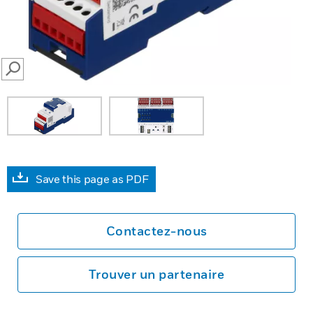
SEARCH
Save this page as PDF
Contactez-nous
Trouver un partenaire