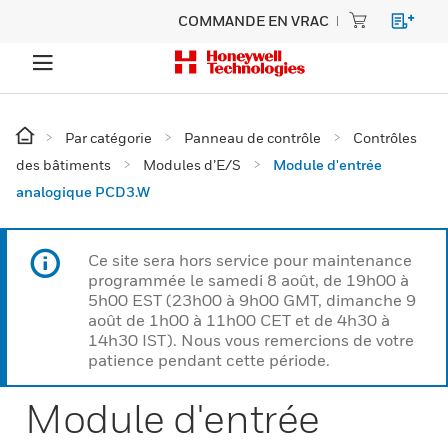
COMMANDE EN VRAC
Par catégorie
Panneau de contrôle
Contrôles
des bâtiments
Modules d’E/S
Module d'entrée
analogique PCD3.W
Ce site sera hors service pour maintenance
programmée le samedi 8 août, de 19h00 à
5h00 EST (23h00 à 9h00 GMT, dimanche 9
août de 1h00 à 11h00 CET et de 4h30 à
14h30 IST). Nous vous remercions de votre
patience pendant cette période.
Module d'entrée