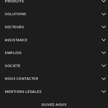
PRODUITS
toggle view
SOLUTIONS
toggle view
SECTEURS
toggle view
ASSISTANCE
toggle view
EMPLOIS
toggle view
SOCIÉTÉ
toggle view
NOUS CONTACTER
toggle view
MENTIONS LÉGALES
toggle view
SUIVEZ-NOUS