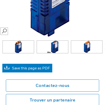
SEARCH
prev
Save this page as PDF
Contactez-nous
Trouver un partenaire