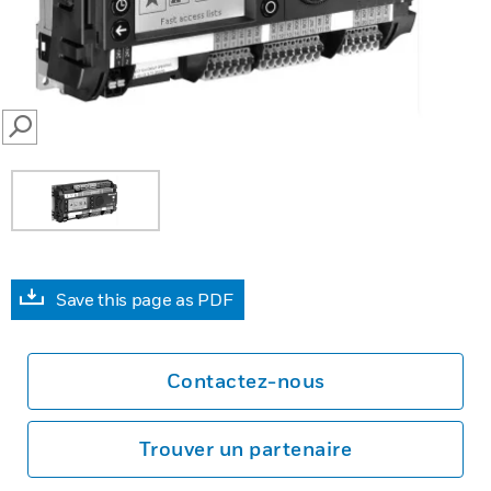
SEARCH
Save this page as PDF
Contactez-nous
Trouver un partenaire