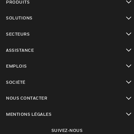
PRODUITS
toggle view
SOLUTIONS
toggle view
SECTEURS
toggle view
ASSISTANCE
toggle view
EMPLOIS
toggle view
SOCIÉTÉ
toggle view
NOUS CONTACTER
toggle view
MENTIONS LÉGALES
toggle view
SUIVEZ-NOUS