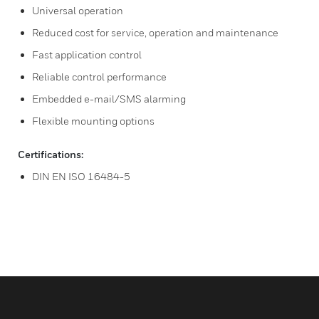
Universal operation
Reduced cost for service, operation and maintenance
Fast application control
Reliable control performance
Embedded e-mail/SMS alarming
Flexible mounting options
Certifications:
DIN EN ISO 16484-5