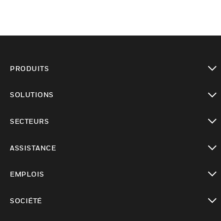
PRODUITS
toggle view
SOLUTIONS
toggle view
SECTEURS
toggle view
ASSISTANCE
toggle view
EMPLOIS
toggle view
SOCIÉTÉ
toggle view