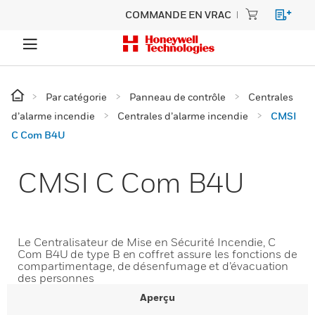
COMMANDE EN VRAC
Par catégorie
Panneau de contrôle
Centrales
d’alarme incendie
Centrales d’alarme incendie
CMSI
C Com B4U
CMSI C Com B4U
Le Centralisateur de Mise en Sécurité Incendie, C
Com B4U de type B en coffret assure les fonctions de
compartimentage, de désenfumage et d’évacuation
des personnes
Aperçu