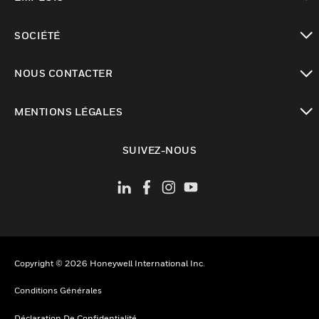
toggle view
SOCIÉTÉ
toggle view
NOUS CONTACTER
toggle view
MENTIONS LÉGALES
toggle view
SUIVEZ-NOUS
Copyright © 2026 Honeywell International Inc.
Conditions Générales
Déclaration De Confidentialité