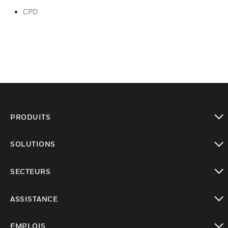
CPD
PRODUITS
toggle view
SOLUTIONS
toggle view
SECTEURS
toggle view
ASSISTANCE
toggle view
EMPLOIS