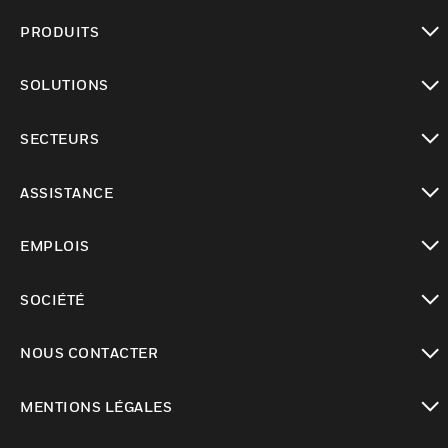
PRODUITS
toggle view
SOLUTIONS
toggle view
SECTEURS
toggle view
ASSISTANCE
toggle view
EMPLOIS
toggle view
SOCIÉTÉ
toggle view
NOUS CONTACTER
toggle view
MENTIONS LÉGALES
toggle view