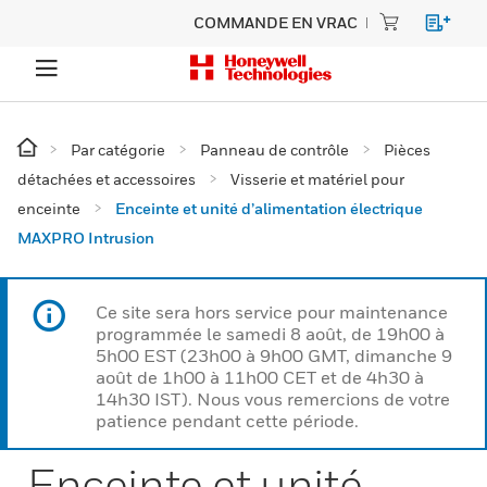
COMMANDE EN VRAC
Par catégorie
Panneau de contrôle
Pièces
détachées et accessoires
Visserie et matériel pour
enceinte
Enceinte et unité d’alimentation électrique
MAXPRO Intrusion
Ce site sera hors service pour maintenance
programmée le samedi 8 août, de 19h00 à
5h00 EST (23h00 à 9h00 GMT, dimanche 9
août de 1h00 à 11h00 CET et de 4h30 à
14h30 IST). Nous vous remercions de votre
patience pendant cette période.
Enceinte et unité