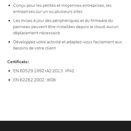
Conçu pour les petites et moyennes entreprises, les
entreprises sur un ou plusieurs sites
Les mises à jour des périphériques et du firmware du
panneau peuvent être installées depuis le cloud, aucun
déplacement nécessaire
Développez votre activité et adaptez-vous facilement aux
besoins de votre client
Certificats::
EN 60529:1992+A2:2013 : IP42
EN 62262:2002 : IK06