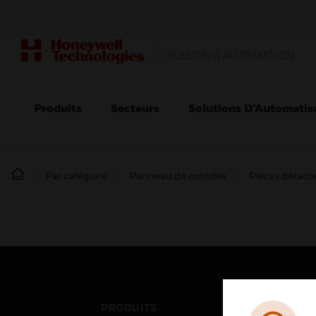
BUILDING AUTOMATION
Produits
Secteurs
Solutions D’Automatis
Par catégorie
Panneau de contrôle
Pièces détaché
PRODUITS
SEC