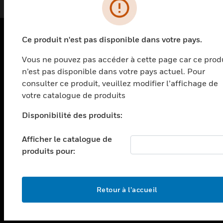
Ce produit n'est pas disponible dans votre pays.
PRODUITS
Vous ne pouvez pas accéder à cette page car ce prod
toggle view
n’est pas disponible dans votre pays actuel. Pour
SOLUTIONS
consulter ce produit, veuillez modifier l’affichage de
votre catalogue de produits
toggle view
SECTEURS
Disponibilité des produits:
toggle view
ASSISTANCE
Afficher le catalogue de
toggle view
produits pour:
EMPLOIS
toggle view
SOCIÉTÉ
Retour à l’accueil
toggle view
NOUS CONTACTER