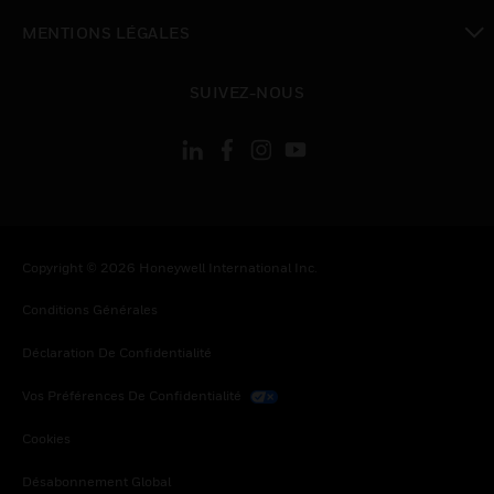
toggle view
MENTIONS LÉGALES
toggle view
SUIVEZ-NOUS
Copyright © 2026 Honeywell International Inc.
Conditions Générales
Déclaration De Confidentialité
Vos Préférences De Confidentialité
Cookies
Désabonnement Global