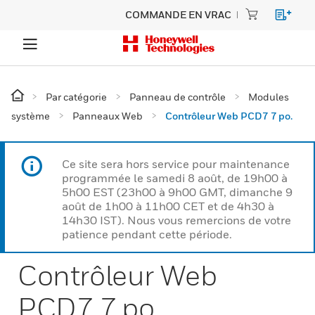
COMMANDE EN VRAC
Par catégorie
Panneau de contrôle
Modules
système
Panneaux Web
Contrôleur Web PCD7 7 po.
Ce site sera hors service pour maintenance
programmée le samedi 8 août, de 19h00 à
5h00 EST (23h00 à 9h00 GMT, dimanche 9
août de 1h00 à 11h00 CET et de 4h30 à
14h30 IST). Nous vous remercions de votre
patience pendant cette période.
Contrôleur Web
PCD7 7 po.