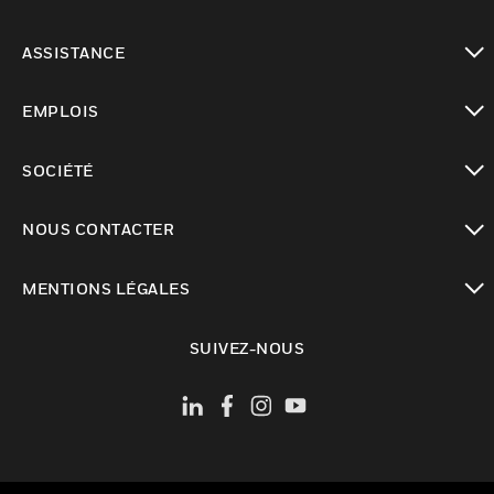
toggle view
ASSISTANCE
toggle view
EMPLOIS
toggle view
SOCIÉTÉ
toggle view
NOUS CONTACTER
toggle view
MENTIONS LÉGALES
toggle view
SUIVEZ-NOUS