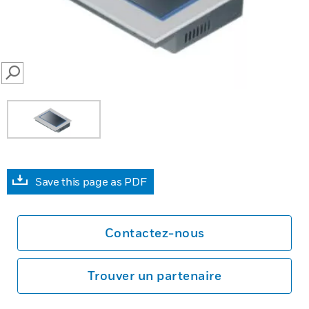
SEARCH
Save this page as PDF
Contactez-nous
Trouver un partenaire