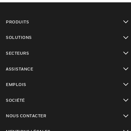
PRODUITS
toggle view
SOLUTIONS
toggle view
SECTEURS
toggle view
ASSISTANCE
toggle view
EMPLOIS
toggle view
SOCIÉTÉ
toggle view
NOUS CONTACTER
toggle view