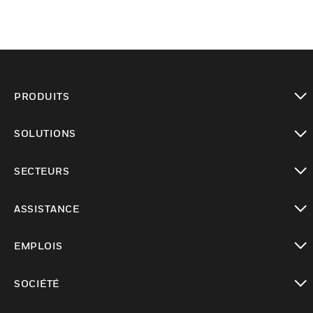
PRODUITS
toggle view
SOLUTIONS
toggle view
SECTEURS
toggle view
ASSISTANCE
toggle view
EMPLOIS
toggle view
SOCIÉTÉ
toggle view