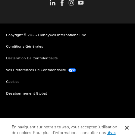
Copyright © 2026 Honeywell International Inc.
Conditions Générales
Déclaration De Confidentialité
Vos Préférences De Confidentialité
Cookies
Désabonnement Global
En naviguant sur notre site web, vous acceptez l'utilisation
de cookies. Pour plus d’informations, consultez nos
Avis