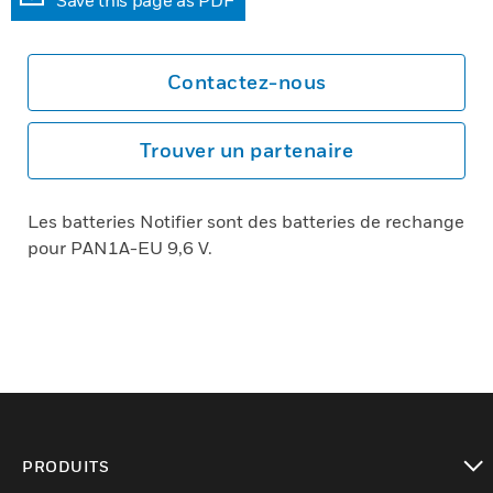
Save this page as PDF
Contactez-nous
Trouver un partenaire
Les batteries Notifier sont des batteries de rechange
pour PAN1A-EU 9,6 V.
PRODUITS