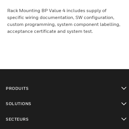
Rack Mounting BP Value 4 includes supply of
specific wiring documentation, SW configuration,
custom programming, system component labelling,
acceptance certificate and system test.
PRODUITS
toggle view
SOLUTIONS
toggle view
SECTEURS