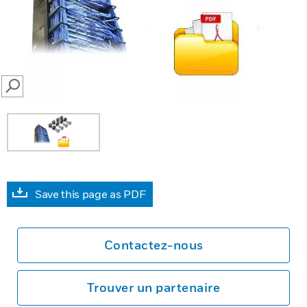
SEARCH
Save this page as PDF
Contactez-nous
Trouver un partenaire