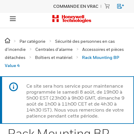
COMMANDE EN VRAC
Par catégorie
Sécurité des personnes en cas
d’incendie
Centrales d'alarme
Accessoires et pièces
détachées
Boîtiers et matériel
Rack Mounting BP
Value 4
Ce site sera hors service pour maintenance
programmée le samedi 8 août, de 19h00 à
5h00 EST (23h00 à 9h00 GMT, dimanche 9
août de 1h00 à 11h00 CET et de 4h30 à
14h30 IST). Nous vous remercions de votre
patience pendant cette période.
Rack Mounting BP