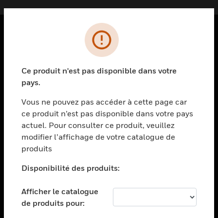
PRODUITS
toggle view
Ce produit n'est pas disponible dans votre
SOLUTIONS
pays.
toggle view
SECTEURS
Vous ne pouvez pas accéder à cette page car
ce produit n’est pas disponible dans votre pays
toggle view
actuel. Pour consulter ce produit, veuillez
ASSISTANCE
modifier l’affichage de votre catalogue de
toggle view
produits
EMPLOIS
Disponibilité des produits:
toggle view
SOCIÉTÉ
Afficher le catalogue
toggle view
de produits pour:
NOUS CONTACTER