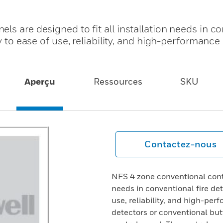
ls are designed to fit all installation needs in c
y to ease of use, reliability, and high-performance 
.
Aperçu
Ressources
SKU
Contactez-nous
NFS 4 zone conventional contro
needs in conventional fire det
use, reliability, and high-pe
detectors or conventional but