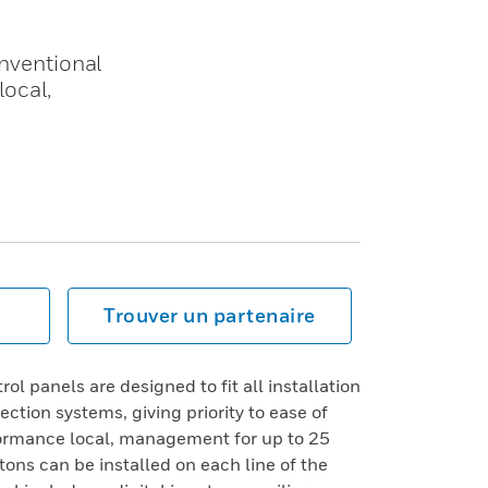
onventional
local,
Trouver un partenaire
l panels are designed to fit all installation
ection systems, giving priority to ease of
rformance local, management for up to 25
tons can be installed on each line of the