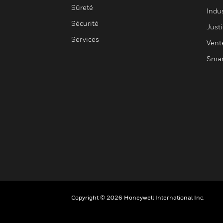
Sûreté
Indus
Sécurité
Justi
Services
Vent
Smar
Copyright © 2026 Honeywell International Inc.