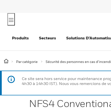
Produits
Secteurs
Solutions D’Automatis
Par catégorie
Sécurité des personnes en cas d’incend
Ce site sera hors service pour maintenance p
4h30 à 14h30 IST). Nous vous remercions de vo
NFS4 Conventiona