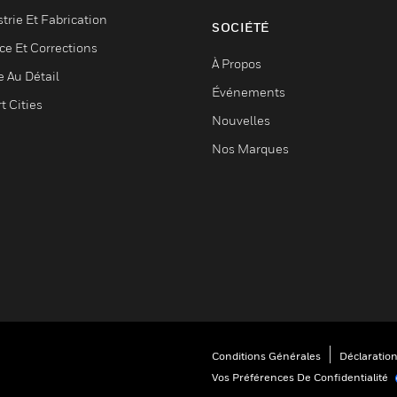
trie Et Fabrication
SOCIÉTÉ
ce Et Corrections
À Propos
e Au Détail
Événements
t Cities
Nouvelles
Nos Marques
Conditions Générales
Déclaration
Vos Préférences De Confidentialité