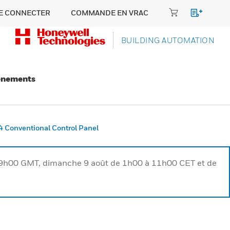
E CONNECTER
COMMANDE EN VRAC
BUILDING AUTOMATION
énements
 Conventional Control Panel
à 9h00 GMT, dimanche 9 août de 1h00 à 11h00 CET et de