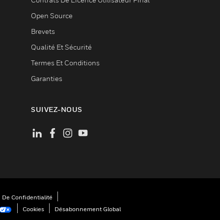
Open Source
Brevets
Qualité Et Sécurité
Termes Et Conditions
Garanties
SUIVEZ-NOUS
 De Confidentialité
Cookies
Désabonnement Global