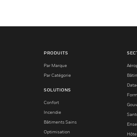
PRODUITS
SEC
Par Marque
Aéro
Par Catégorie
Bâti
Data
SOLUTIONS
Form
Confort
Gouv
Incendie
Sant
Bâtiments Sains
Ense
Optimisation
Hôte