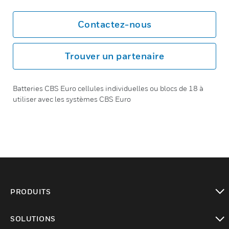
Contactez-nous
Trouver un partenaire
Batteries CBS Euro cellules individuelles ou blocs de 18 à
utiliser avec les systèmes CBS Euro
PRODUITS
toggle view
SOLUTIONS