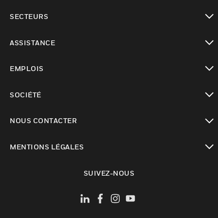
toggle view
SECTEURS
toggle view
ASSISTANCE
toggle view
EMPLOIS
toggle view
SOCIÉTÉ
toggle view
NOUS CONTACTER
toggle view
MENTIONS LÉGALES
toggle view
SUIVEZ-NOUS