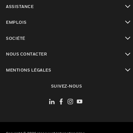
toggle view
ASSISTANCE
toggle view
EMPLOIS
toggle view
SOCIÉTÉ
toggle view
NOUS CONTACTER
toggle view
MENTIONS LÉGALES
toggle view
SUIVEZ-NOUS