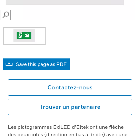
SEARCH
Save this page as PDF
Contactez-nous
Trouver un partenaire
Les pictogrammes ExiLED d’Eltek ont une flèche
des deux côtés (direction en bas à droite) avec une