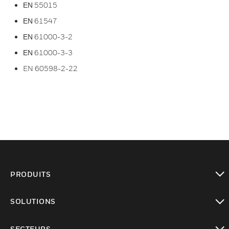
ΕΝ 55015
ΕΝ 61547
ΕΝ 61000-3-2
ΕΝ 61000-3-3
EN 60598-2-22
PRODUITS
toggle view
SOLUTIONS
toggle view
SECTEURS