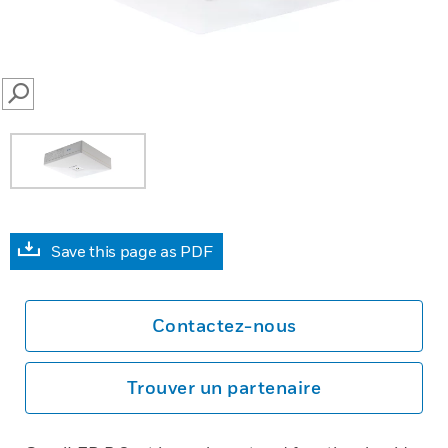
SEARCH
Save this page as PDF
Contactez-nous
Trouver un partenaire