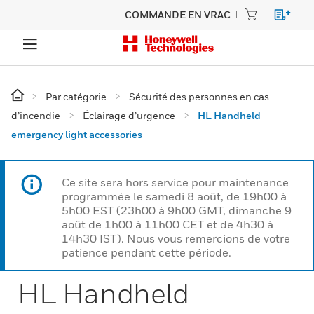
COMMANDE EN VRAC
Par catégorie
Sécurité des personnes en cas
d’incendie
Éclairage d’urgence
HL Handheld
emergency light accessories
Ce site sera hors service pour maintenance
programmée le samedi 8 août, de 19h00 à
5h00 EST (23h00 à 9h00 GMT, dimanche 9
août de 1h00 à 11h00 CET et de 4h30 à
14h30 IST). Nous vous remercions de votre
patience pendant cette période.
HL Handheld