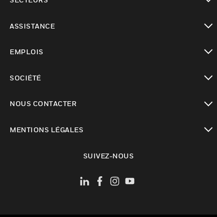
toggle view
ASSISTANCE
toggle view
EMPLOIS
toggle view
SOCIÉTÉ
toggle view
NOUS CONTACTER
toggle view
MENTIONS LÉGALES
toggle view
SUIVEZ-NOUS