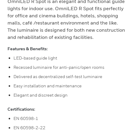
OmniLED R Spot is an elegant and functional guide
lights for indoor use. OmniLED R Spot fits perfectly
for office and cinema buildings, hotels, shopping
malls, café /restaurant environment and the like.
The luminaire is designed for both new construction
and rehabilitation of existing facilities.
Features & Benefits:
LED-based guide light
Recessed luminaire for anti-panic/open rooms
Delivered as decentralized self-test luminaire
Easy installation and maintenance
Elegant and discreet design
Certifications:
EN 60598-1
EN 60598-2-22