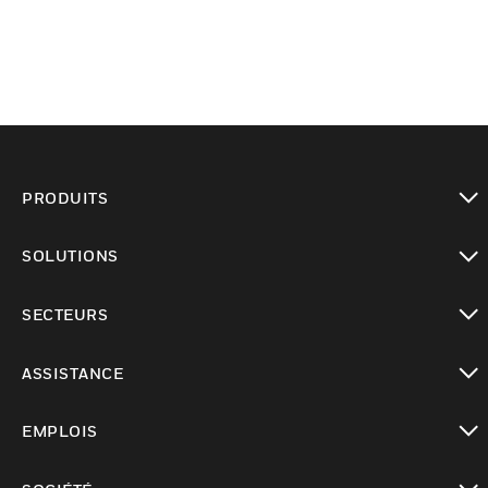
PRODUITS
toggle view
SOLUTIONS
toggle view
SECTEURS
toggle view
ASSISTANCE
toggle view
EMPLOIS
toggle view