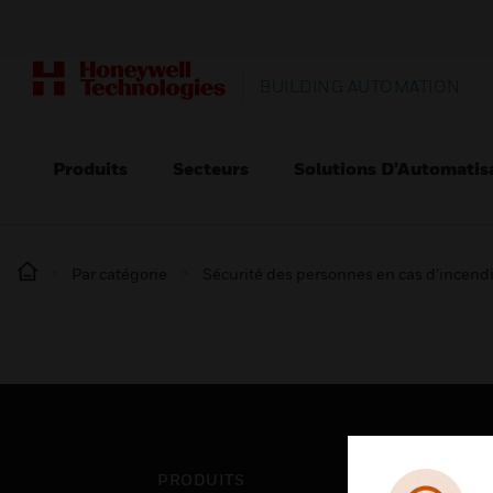
BUILDING AUTOMATION
Produits
Secteurs
Solutions D’Automatis
Par catégorie
Sécurité des personnes en cas d’incend
PRODUITS
SEC