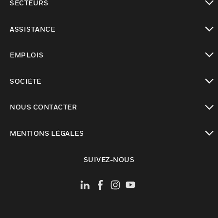
SECTEURS
toggle view
ASSISTANCE
toggle view
EMPLOIS
toggle view
SOCIÉTÉ
toggle view
NOUS CONTACTER
toggle view
MENTIONS LÉGALES
toggle view
SUIVEZ-NOUS