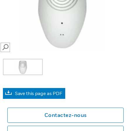
SEARCH
Save this page as PDF
Contactez-nous