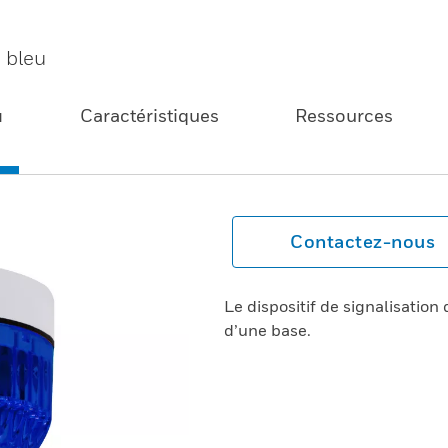
e bleu
u
Caractéristiques
Ressources
Contactez-nous
Le dispositif de signalisatio
d’une base.