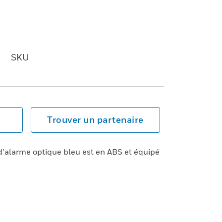
SKU
Trouver un partenaire
n d’alarme optique bleu est en ABS et équipé