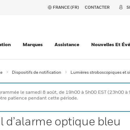
FRANCE (FR)
CONTACTER
S
ation
Marques
Assistance
Nouvelles Et Év
ie
Dispositifs de notification
Lumières stroboscopiques et 
rogrammée le samedi 8 août, de 19h00 à 5h00 EST (23h00 
tre patience pendant cette période.
al d’alarme optique bleu