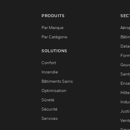
PRODUITS
SEC
Par Marque
Aéro
Par Catégorie
Bâti
Data
SOLUTIONS
Form
Confort
Gouv
Incendie
Sant
Bâtiments Sains
Ense
Optimisation
Hôte
Sûreté
Indus
Sécurité
Justi
Services
Vent
Smar