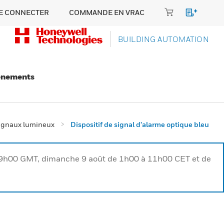
E CONNECTER
COMMANDE EN VRAC
BUILDING AUTOMATION
énements
signaux lumineux
Dispositif de signal d’alarme optique bleu
à 9h00 GMT, dimanche 9 août de 1h00 à 11h00 CET et de