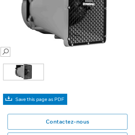
SEARCH
Save this page as PDF
Contactez-nous