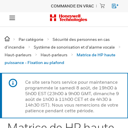
COMMANDE EN VRAC
Par catégorie
Sécurité des personnes en cas
d’incendie
Système de sonorisation et d’alarme vocale
Haut-parleurs
Haut-parleurs
Matrice de HP haute
puissance - Fixation au plafond
Ce site sera hors service pour maintenance
programmée le samedi 8 août, de 19h00 à
5h00 EST (23h00 à 9h00 GMT, dimanche 9
août de 1h00 à 11h00 CET et de 4h30 à
14h30 IST). Nous vous remercions de votre
patience pendant cette période.
Matrice de HP haute