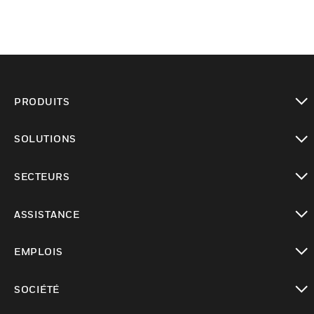
PRODUITS
toggle view
SOLUTIONS
toggle view
SECTEURS
toggle view
ASSISTANCE
toggle view
EMPLOIS
toggle view
SOCIÉTÉ