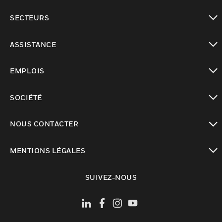
toggle view
SECTEURS
toggle view
ASSISTANCE
toggle view
EMPLOIS
toggle view
SOCIÉTÉ
toggle view
NOUS CONTACTER
toggle view
MENTIONS LÉGALES
toggle view
SUIVEZ-NOUS