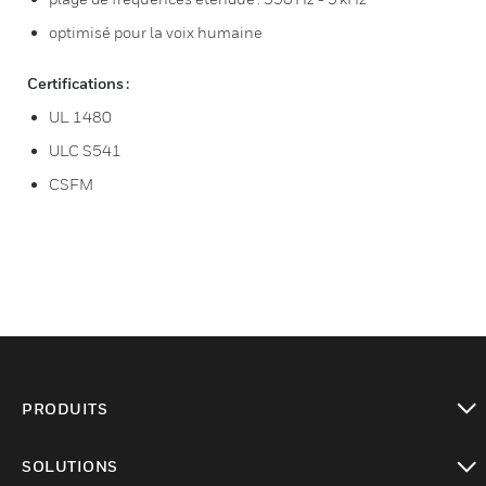
optimisé pour la voix humaine
Certifications :
UL 1480
ULC S541
CSFM
PRODUITS
toggle view
SOLUTIONS