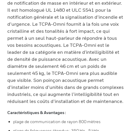
de notification de masse en intérieur et en extérieur.
Il est homologué UL 1480 et ULC S541 pour la
notification générale et la signalisation d’incendie et
d’urgence. Le TCPA-Omni fournit à la fois une voix
cristalline et des tonalités à fort impact, ce qui
permet à un seul haut-parleur de répondre à tous
vos besoins acoustiques. Le TCPA-Omni est le
leader de sa catégorie en matière d'intelligibilité et
de densité de puissance acoustique. Avec un
diamètre de seulement 46 cm et un poids de
seulement 45 kg, le TCPA-Omni sera plus audible
que visible. Son poinçon acoustique permet
d’installer moins d’unités dans de grands complexes
industriels, ce qui augmente l’intelligibilité tout en
réduisant les coûts d’installation et de maintenance.
Caractéristiques & Avantages :
plage de communication de rayon 800 mètres
plage de fréquences étendue : 350 Hz - 5 kHz