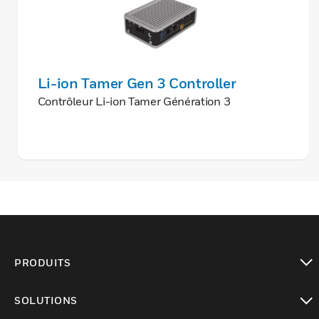
Li-ion Tamer Gen 3 Controller
Contrôleur Li-ion Tamer Génération 3
PRODUITS
toggle view
SOLUTIONS