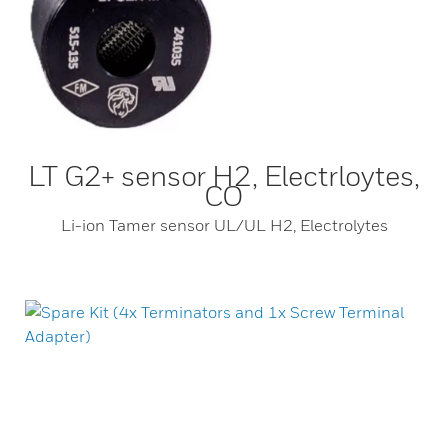
LT G2+ sensor H2, Electrloytes,
CO
Li-ion Tamer sensor UL/UL H2, Electrolytes