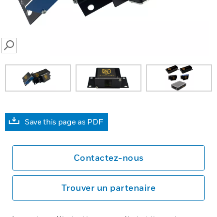
SEARCH
Save this page as PDF
Contactez-nous
Trouver un partenaire