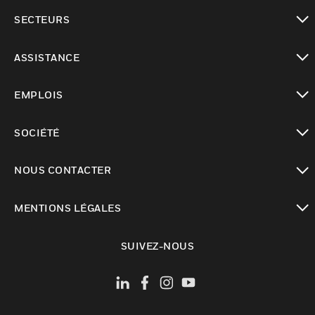
toggle view
SECTEURS
toggle view
ASSISTANCE
toggle view
EMPLOIS
toggle view
SOCIÉTÉ
toggle view
NOUS CONTACTER
toggle view
MENTIONS LÉGALES
toggle view
SUIVEZ-NOUS