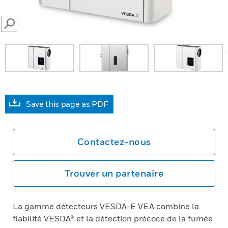
SEARCH
prev
Save this page as PDF
Contactez-nous
Trouver un partenaire
La gamme détecteurs VESDA-E VEA combine la
fiabilité VESDA® et la détection précoce de la fumée