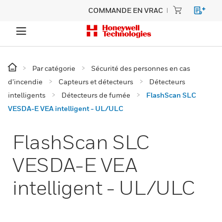
COMMANDE EN VRAC
Par catégorie
Sécurité des personnes en cas
d’incendie
Capteurs et détecteurs
Détecteurs
intelligents
Détecteurs de fumée
FlashScan SLC
VESDA-E VEA intelligent - UL/ULC
FlashScan SLC
VESDA-E VEA
intelligent - UL/ULC