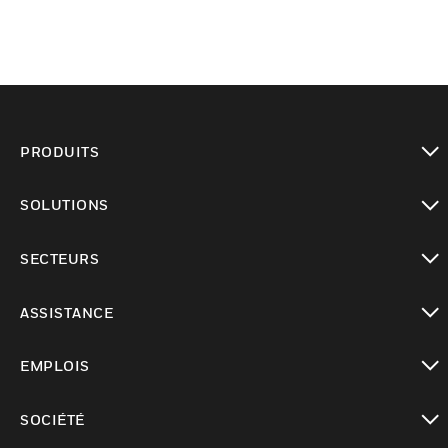
PRODUITS
toggle view
SOLUTIONS
toggle view
SECTEURS
toggle view
ASSISTANCE
toggle view
EMPLOIS
toggle view
SOCIÉTÉ