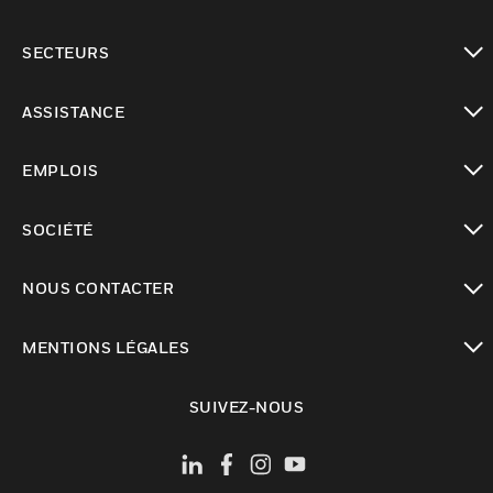
toggle view
SECTEURS
toggle view
ASSISTANCE
toggle view
EMPLOIS
toggle view
SOCIÉTÉ
toggle view
NOUS CONTACTER
toggle view
MENTIONS LÉGALES
toggle view
SUIVEZ-NOUS