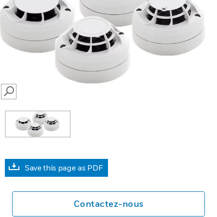
SEARCH
Save this page as PDF
Contactez-nous