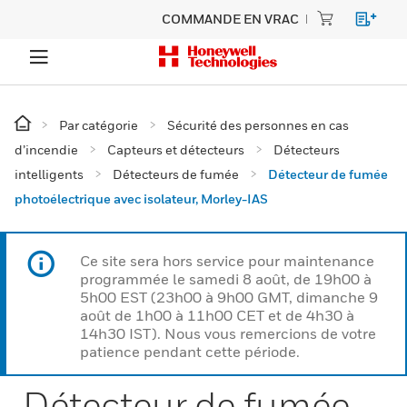
COMMANDE EN VRAC
Par catégorie
Sécurité des personnes en cas
d’incendie
Capteurs et détecteurs
Détecteurs
intelligents
Détecteurs de fumée
Détecteur de fumée
photoélectrique avec isolateur, Morley-IAS
Ce site sera hors service pour maintenance
programmée le samedi 8 août, de 19h00 à
5h00 EST (23h00 à 9h00 GMT, dimanche 9
août de 1h00 à 11h00 CET et de 4h30 à
14h30 IST). Nous vous remercions de votre
patience pendant cette période.
Détecteur de fumée