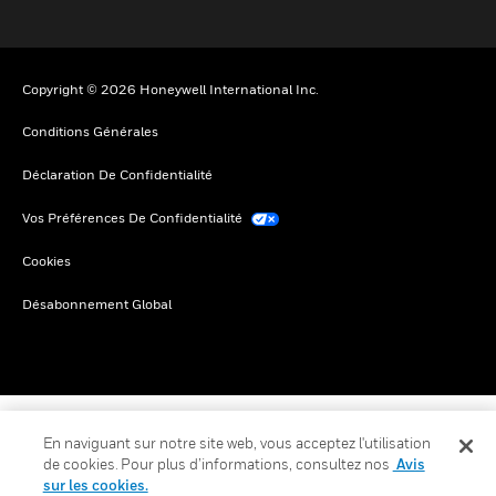
Copyright © 2026 Honeywell International Inc.
Conditions Générales
Déclaration De Confidentialité
Vos Préférences De Confidentialité
Cookies
Désabonnement Global
En naviguant sur notre site web, vous acceptez l'utilisation
de cookies. Pour plus d’informations, consultez nos
Avis
sur les cookies.