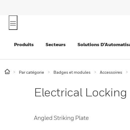
Produits
Secteurs
Solutions D’Automatis
Par catégorie
Badges et modules
Accessoires
Electrical Locking
Angled Striking Plate