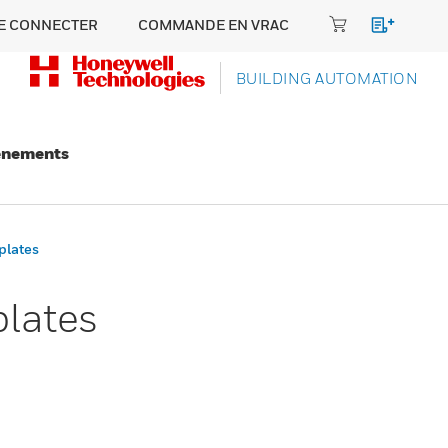
E CONNECTER
COMMANDE EN VRAC
BUILDING AUTOMATION
énements
plates
plates