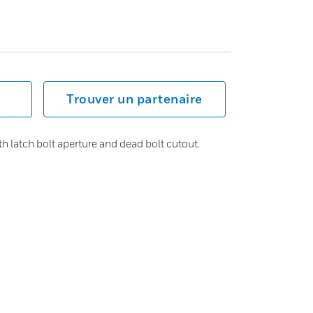
Trouver un partenaire
th latch bolt aperture and dead bolt cutout.