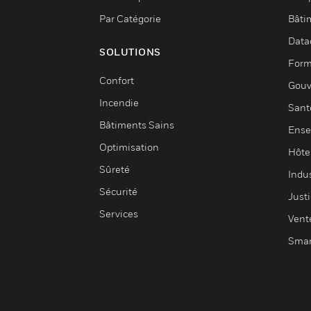
Par Catégorie
Bâti
Data
SOLUTIONS
Form
Confort
Gouv
Incendie
Sant
Bâtiments Sains
Ense
Optimisation
Hôte
Sûreté
Indus
Sécurité
Justi
Services
Vent
Smar