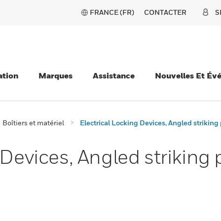
FRANCE (FR)
CONTACTER
S
ation
Marques
Assistance
Nouvelles Et Év
Boîtiers et matériel
Electrical Locking Devices, Angled striking 
 Devices, Angled striking 