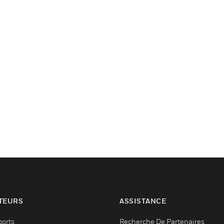
TEURS
ASSISTANCE
ports
Recherche De Partenaires