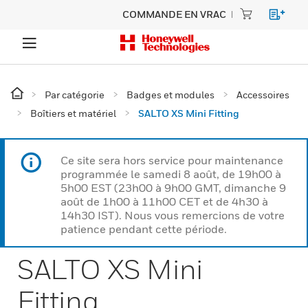
COMMANDE EN VRAC
Par catégorie
Badges et modules
Accessoires
Boîtiers et matériel
SALTO XS Mini Fitting
Ce site sera hors service pour maintenance
programmée le samedi 8 août, de 19h00 à
5h00 EST (23h00 à 9h00 GMT, dimanche 9
août de 1h00 à 11h00 CET et de 4h30 à
14h30 IST). Nous vous remercions de votre
patience pendant cette période.
SALTO XS Mini
Fitting