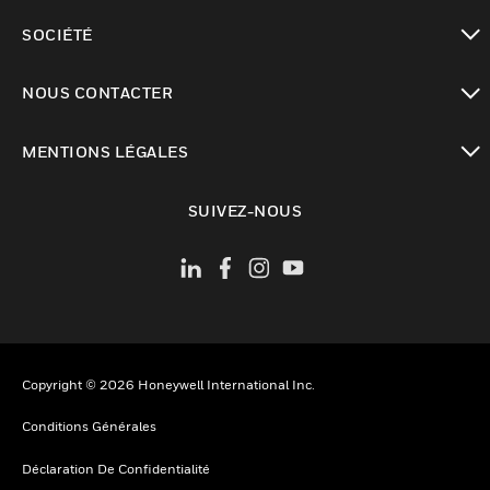
toggle view
SOCIÉTÉ
toggle view
NOUS CONTACTER
toggle view
MENTIONS LÉGALES
toggle view
SUIVEZ-NOUS
Copyright © 2026 Honeywell International Inc.
Conditions Générales
Déclaration De Confidentialité