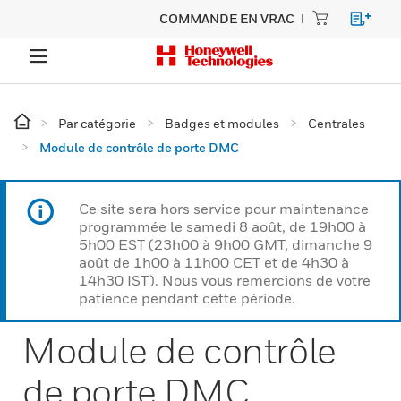
COMMANDE EN VRAC
Par catégorie
Badges et modules
Centrales
Module de contrôle de porte DMC
Ce site sera hors service pour maintenance
programmée le samedi 8 août, de 19h00 à
5h00 EST (23h00 à 9h00 GMT, dimanche 9
août de 1h00 à 11h00 CET et de 4h30 à
14h30 IST). Nous vous remercions de votre
patience pendant cette période.
Module de contrôle
de porte DMC