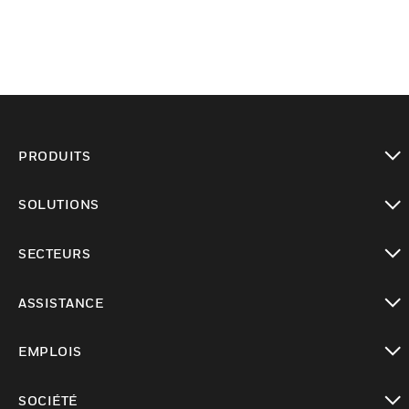
PRODUITS
toggle view
SOLUTIONS
toggle view
SECTEURS
toggle view
ASSISTANCE
toggle view
EMPLOIS
toggle view
SOCIÉTÉ