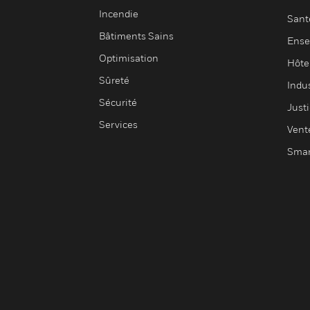
Incendie
Sant
Bâtiments Sains
Ense
Optimisation
Hôte
Sûreté
Indus
Sécurité
Justi
Services
Vent
Smar