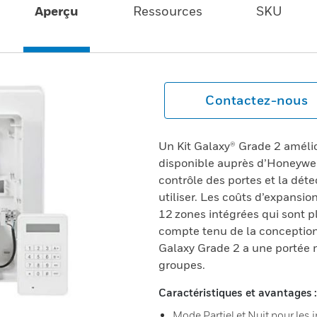
Aperçu
Ressources
SKU
Contactez-nous
Un Kit Galaxy® Grade 2 amélio
disponible auprès d’Honeywell
contrôle des portes et la détec
utiliser. Les coûts d’expansi
12 zones intégrées qui sont p
compte tenu de la conception
Galaxy Grade 2 a une portée 
groupes.
Caractéristiques et avantages :
Mode Partiel et Nuit pour les i