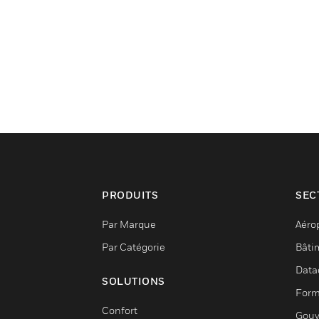
PRODUITS
SEC
Par Marque
Aéro
Par Catégorie
Bâti
Data
SOLUTIONS
Form
Confort
Gouv