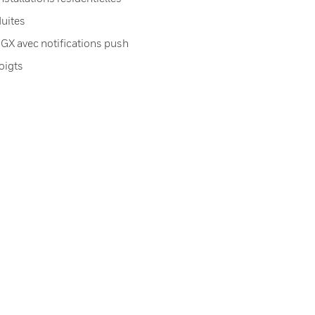
uites
 GX avec notifications push
doigts