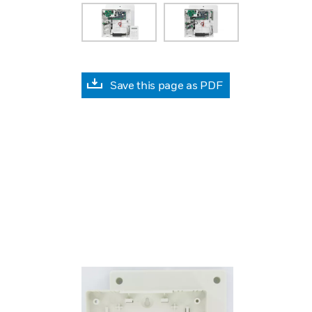
Save this page as PDF