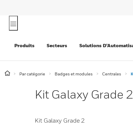
Produits
Secteurs
Solutions D’Automatis
Par catégorie
Badges et modules
Centrales
K
Kit Galaxy Grade 
Kit Galaxy Grade 2