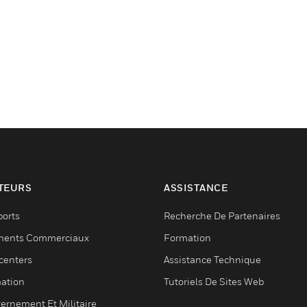
TEURS
ASSISTANCE
ports
Recherche De Partenaires
ments Commerciaux
Formation
centers
Assistance Technique
ation
Tutoriels De Sites Web
ernement Et Militaire