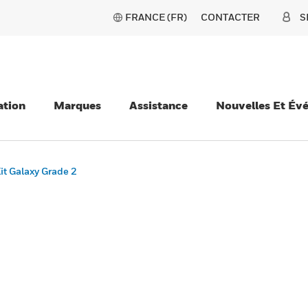
FRANCE (FR)
CONTACTER
S
ation
Marques
Assistance
Nouvelles Et Év
it Galaxy Grade 2
2