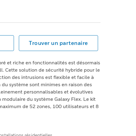
Trouver un partenaire
ré et riche en fonctionnalités est désormais
. Cette solution de sécurité hybride pour le
tion des intrusions est flexible et facile à
on du système sont minimes en raison des
leinement personnalisables et évolutives
 modulaire du système Galaxy Flex. Le kit
maximum de 52 zones, 100 utilisateurs et 8
nstallations résidentielles