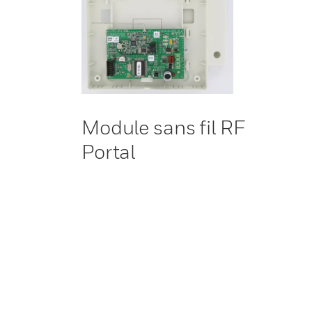
Module sans fil RF
Portal