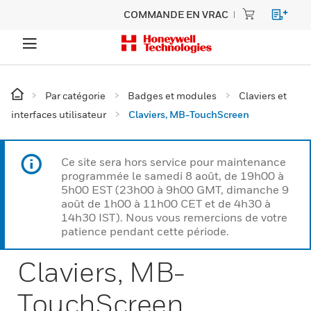
COMMANDE EN VRAC
Par catégorie
Badges et modules
Claviers et
interfaces utilisateur
Claviers, MB-TouchScreen
Ce site sera hors service pour maintenance
programmée le samedi 8 août, de 19h00 à
5h00 EST (23h00 à 9h00 GMT, dimanche 9
août de 1h00 à 11h00 CET et de 4h30 à
14h30 IST). Nous vous remercions de votre
patience pendant cette période.
Claviers, MB-
TouchScreen