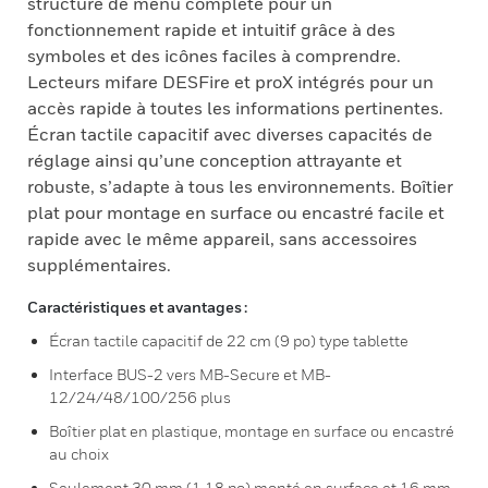
structure de menu complète pour un
fonctionnement rapide et intuitif grâce à des
symboles et des icônes faciles à comprendre.
Lecteurs mifare DESFire et proX intégrés pour un
accès rapide à toutes les informations pertinentes.
Écran tactile capacitif avec diverses capacités de
réglage ainsi qu’une conception attrayante et
robuste, s’adapte à tous les environnements. Boîtier
plat pour montage en surface ou encastré facile et
rapide avec le même appareil, sans accessoires
supplémentaires.
Caractéristiques et avantages :
Écran tactile capacitif de 22 cm (9 po) type tablette
Interface BUS-2 vers MB-Secure et MB-
12/24/48/100/256 plus
Boîtier plat en plastique, montage en surface ou encastré
au choix
Seulement 30 mm (1,18 po) monté en surface et 16 mm