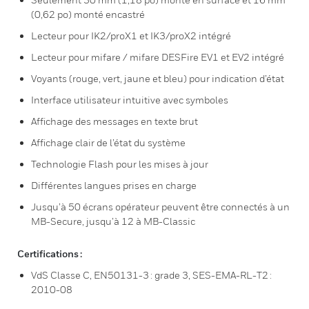
(0,62 po) monté encastré
Lecteur pour IK2/proX1 et IK3/proX2 intégré
Lecteur pour mifare / mifare DESFire EV1 et EV2 intégré
Voyants (rouge, vert, jaune et bleu) pour indication d’état
Interface utilisateur intuitive avec symboles
Affichage des messages en texte brut
Affichage clair de l’état du système
Technologie Flash pour les mises à jour
Différentes langues prises en charge
Jusqu’à 50 écrans opérateur peuvent être connectés à un
MB-Secure, jusqu’à 12 à MB-Classic
Certifications :
VdS Classe C, EN50131-3 : grade 3, SES-EMA-RL-T2 :
2010-08