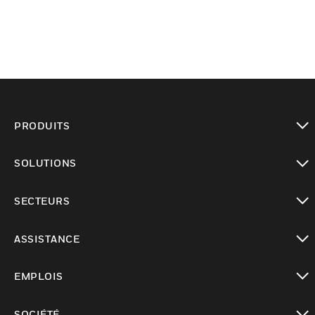
PRODUITS
toggle view
SOLUTIONS
toggle view
SECTEURS
toggle view
ASSISTANCE
toggle view
EMPLOIS
toggle view
SOCIÉTÉ