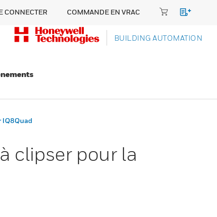
E CONNECTER
COMMANDE EN VRAC
BUILDING AUTOMATION
énements
ur IQ8Quad
 clipser pour la