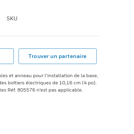
SKU
Trouver un partenaire
es et anneau pour l’installation de la base,
 des boîtiers électriques de 10,16 cm (4 po).
tes Réf. 805576 n’est pas applicable.