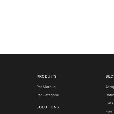
PRODUITS
SEC
Par Marque
Aéro
Par Catégorie
Bâti
Data
SOLUTIONS
Form