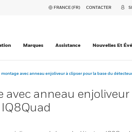
FRANCE (FR)
CONTACTER
S
ation
Marques
Assistance
Nouvelles Et Év
e montage avec anneau enjoliveur à clipser pour la base du détecte
 avec anneau enjoliveur à
r IQ8Quad