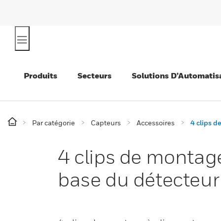
Produits
Secteurs
Solutions D’Automatis
Par catégorie
Capteurs
Accessoires
4 clips d
4 clips de montage
base du détecteu