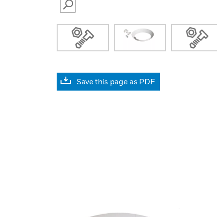
SEARCH
Save this page as PDF