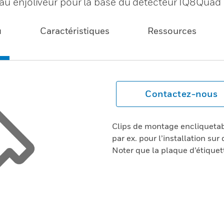
eau enjoliveur pour la base du détecteur IQ8Quad
u
Caractéristiques
Ressources
Contactez-nous
Clips de montage encliquetabl
par ex. pour l’installation sur
Noter que la plaque d’étiquet