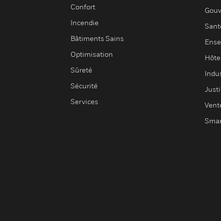
Confort
Gouv
Incendie
Sant
Bâtiments Sains
Ense
Optimisation
Hôte
Sûreté
Indus
Sécurité
Justi
Services
Vent
Smar