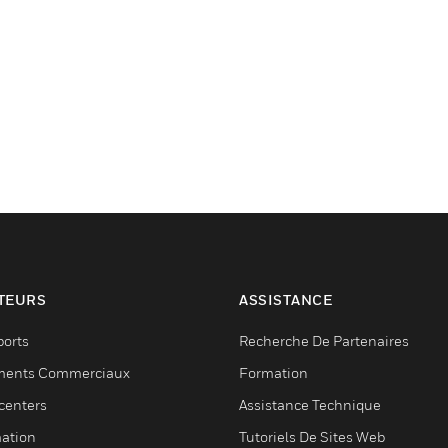
TEURS
ASSISTANCE
ports
Recherche De Partenaires
ments Commerciaux
Formation
centers
Assistance Technique
ation
Tutoriels De Sites Web