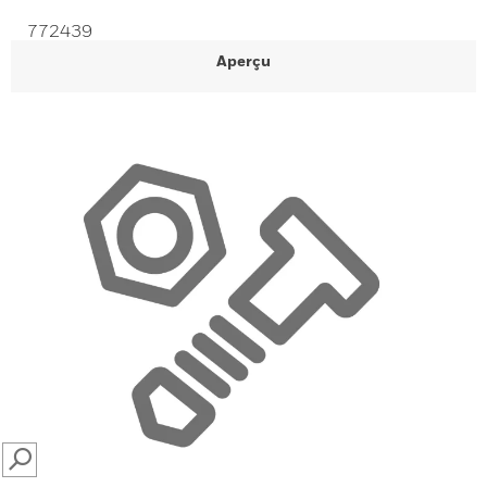
772439
Aperçu
SEARCH