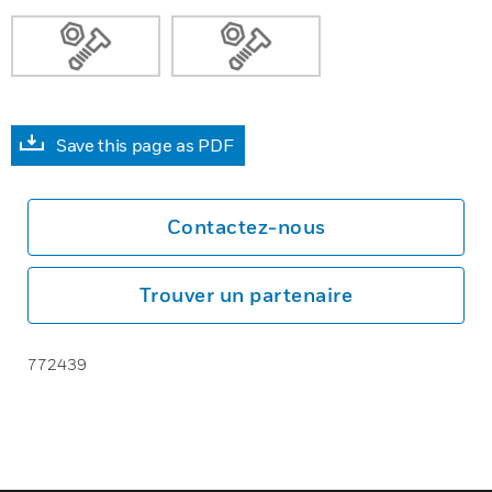
Save this page as PDF
Contactez-nous
Trouver un partenaire
772439