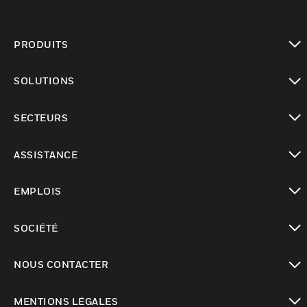
PRODUITS
toggle view
SOLUTIONS
toggle view
SECTEURS
toggle view
ASSISTANCE
toggle view
EMPLOIS
toggle view
SOCIÉTÉ
toggle view
NOUS CONTACTER
toggle view
MENTIONS LÉGALES