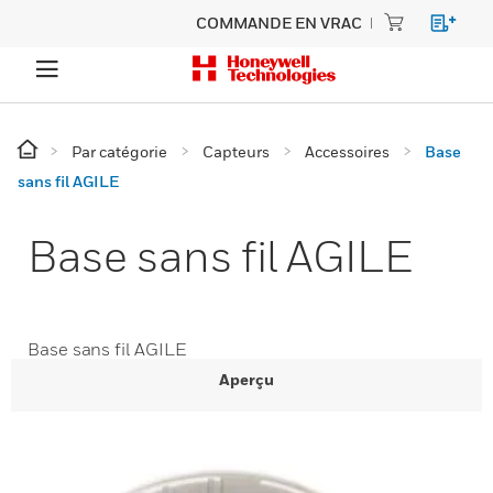
COMMANDE EN VRAC
Par catégorie
Capteurs
Accessoires
Base
sans fil AGILE
Base sans fil AGILE
Base sans fil AGILE
Aperçu