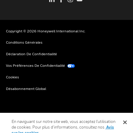
Copyright © 2026 Honeywell International Inc.
Conditions Générales
Déclaration De Confidentialité
Vos Préférences De Confidentialité
Cookies
Désabonnement Global
En naviguant sur notre site web, vous acceptez l'utilisation
de cookies. Pour plus d’informations, consultez nos
Avis
sur les cookies.