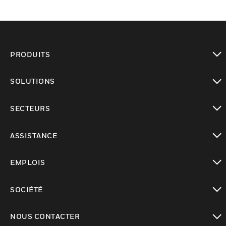
PRODUITS
toggle view
SOLUTIONS
toggle view
SECTEURS
toggle view
ASSISTANCE
toggle view
EMPLOIS
toggle view
SOCIÉTÉ
toggle view
NOUS CONTACTER