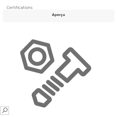
Certifications
Aperçu
SEARCH