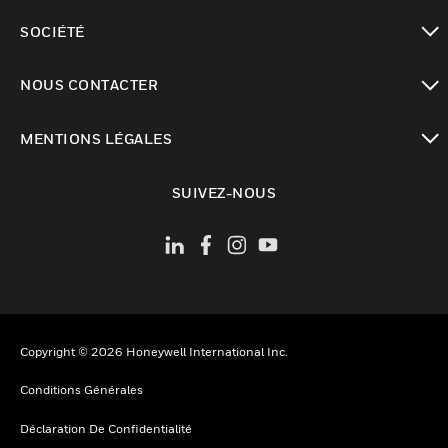
toggle view
SOCIÉTÉ
toggle view
NOUS CONTACTER
toggle view
MENTIONS LÉGALES
toggle view
SUIVEZ-NOUS
Copyright © 2026 Honeywell International Inc.
Conditions Générales
Déclaration De Confidentialité