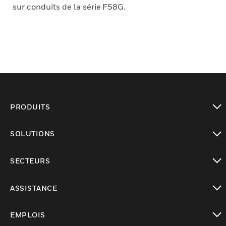
sur conduits de la série F58G.
PRODUITS
toggle view
SOLUTIONS
toggle view
SECTEURS
toggle view
ASSISTANCE
toggle view
EMPLOIS