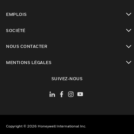
toggle view
EMPLOIS
toggle view
SOCIÉTÉ
toggle view
NOUS CONTACTER
toggle view
MENTIONS LÉGALES
toggle view
SUIVEZ-NOUS
Copyright © 2026 Honeywell International Inc.