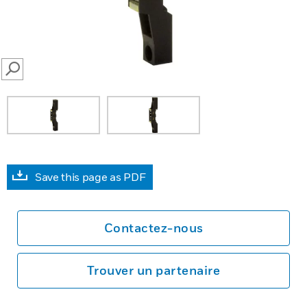
SEARCH
Save this page as PDF
Contactez-nous
Trouver un partenaire